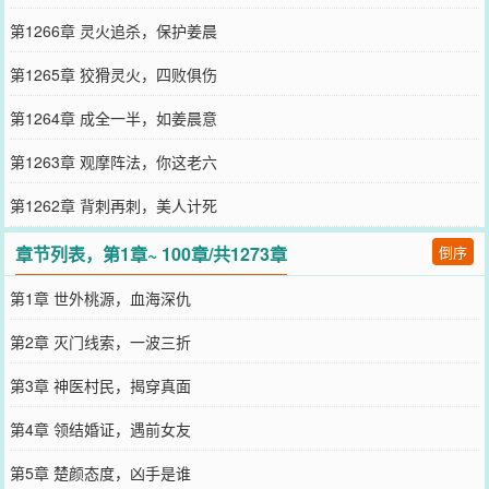
第1266章 灵火追杀，保护姜晨
第1265章 狡猾灵火，四败俱伤
第1264章 成全一半，如姜晨意
第1263章 观摩阵法，你这老六
第1262章 背刺再刺，美人计死
章节列表，第1章~ 100章/共1273章
倒序
第1章 世外桃源，血海深仇
第2章 灭门线索，一波三折
第3章 神医村民，揭穿真面
第4章 领结婚证，遇前女友
第5章 楚颜态度，凶手是谁