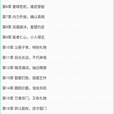
第6章 姜晴危机，雄武堂秘
第7章 内力外放，确认真相
第8章 凤凰姚冰，姜楚约定
第9章 医者仁心，小人得志
第10章 父慈子孝，特别礼物
第11章 目光长远，不巧来电
第12章 暗流涌动，抽白眼狼
第13章 狠狠打脸，摇尾乞怜
第14章 跟踪拦截，误会杀机
第15章 万毒宗门，又有礼物
第16章 转让股权，找令狐门