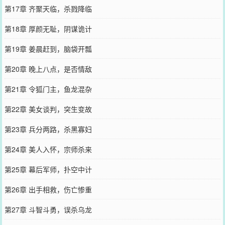
第17章 齐聚天临，杀戮降临
第18章 厚颜无耻，阴谋诡计
第19章 姜晨赶到，脑袋开瓢
第20章 晚上八点，是否情敌
第21章 令狐门主，鱼龙混杂
第22章 美女谈判，突生变故
第23章 兵分两路，杀黑寡妇
第24章 美人入怀，宗师杀来
第25章 幕后军师，扑空中计
第26章 出手相救，伤亡惨重
第27章 斗智斗勇，误杀乌龙