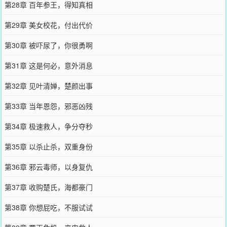
第28章 百年参王，得知真相
第29章 美女校花，付出代价
第30章 被吓尿了，你很勇啊
第31章 这是何必，意外消息
第32章 见叶清婵，楚颜出事
第33章 当年恩怨，邪恶凶残
第34章 极速救人，争分夺秒
第35章 以杀止杀，双重身份
第36章 邪云毒师，以身复仇
第37章 收购楚氏，海都豪门
第38章 你想屁吃，不服试试