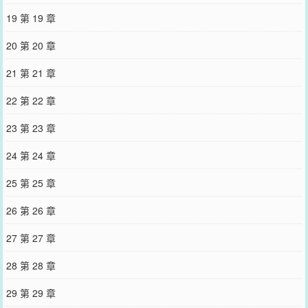
19 第 19 章
20 第 20 章
21 第 21 章
22 第 22 章
23 第 23 章
24 第 24 章
25 第 25 章
26 第 26 章
27 第 27 章
28 第 28 章
29 第 29 章