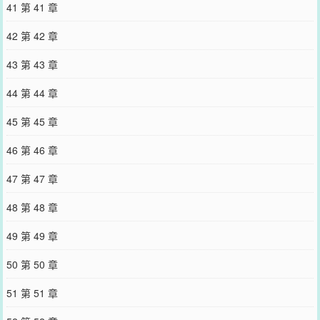
41 第 41 章
42 第 42 章
43 第 43 章
44 第 44 章
45 第 45 章
46 第 46 章
47 第 47 章
48 第 48 章
49 第 49 章
50 第 50 章
51 第 51 章