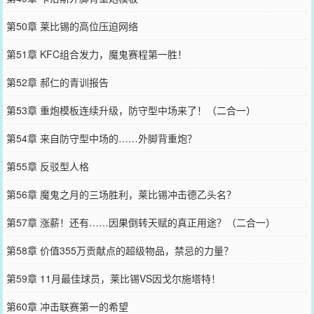
第50章 莱比锡的高位压迫网络
第51章 KFC组合发力，魔鬼赛程第一胜！
第52章 郝仁的青训报告
第53章 重炮模板连续升级，防守型中场来了！（二合一）
第54章 来自防守型中场的……外脚背重炮？
第55章 反驳型人格
第56章 魔鬼之月的三场胜利，莱比锡冲击德乙头名？
第57章 涨薪！还有……因果倒转天赋的真正用途？（二合一）
第58章 价值355万贡献点的超级物品，禁忌的力量？
第59章 11月最佳球员，莱比锡VS因戈尔施塔特！
第60章 冲击联赛第一的希望