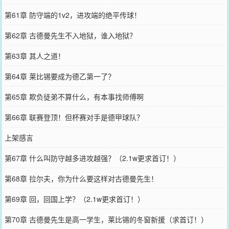
第61章 防守端的1v2，进攻端的绝平传球！
第62章 古德曼先生不入地狱，谁入地狱？
第63章 其人之道！
第64章 莱比锡要成为德乙第一了？
第65章 欺负徒弟不算什么，有本事找师傅啊
第66章 联赛登顶！但杯赛对手是德甲球队？
上架感言
第67章 什么叫防守越多进攻越强？（2.1w更求首订！）
第68章 拉尔夫，你为什么要这样对古德曼先生！
第69章 回，回国上学？（2.1w更求首订！）
第70章 古德曼先生是高一学生，莱比锡的冬窗新援（求首订！）