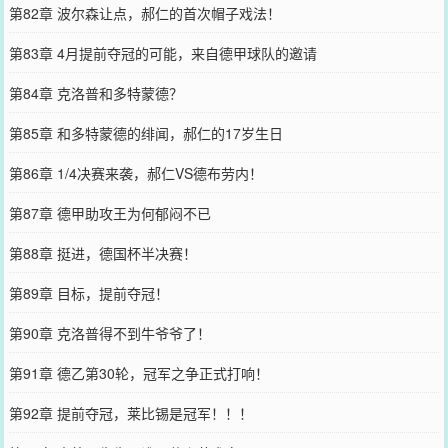
第82章 波尔森让点，郝仁的首次帽子戏法！
第83章 4月提前夺冠的可能，来自德甲球队的邀请
第84章 克洛普和多特蒙德？
第85章 和多特蒙德的绯闻，郝仁的17岁生日
第86章 1/4决赛来袭，郝仁VS德布劳内！
第87章 德甲助攻王为何郁闷不已
第88章 挺进，德国杯半决赛！
第89章 目标，提前夺冠！
第90章 克洛普得不到牛爷爷了！
第91章 德乙第30轮，冠军之争正式打响！
第92章 提前夺冠，莱比锡是冠军！！！