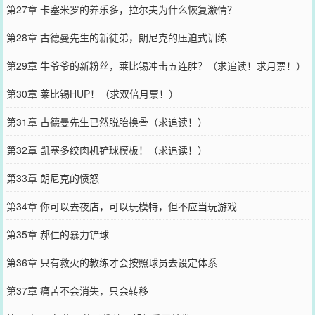
第27章 卡塞米罗的养乐多，拉尔夫为什么恢复激情？
第28章 古德曼先生的新徒弟，朗尼克的压迫式训练
第29章 牛爷爷的新粉丝，莱比锡冲击五连胜？（求追读！求月票！）
第30章 莱比锡HUP！（求双倍月票！）
第31章 古德曼先生已然脱胎换骨（求追读！）
第32章 凯塞多绞肉机铲球模板！（求追读！）
第33章 朗尼克的愤怒
第34章 你可以去夜店，可以玩模特，但不应当玩游戏
第35章 郝仁的暴力铲球
第36章 只有救火的教练才会按照球员去设定体系
第37章 痛苦不会消失，只会转移