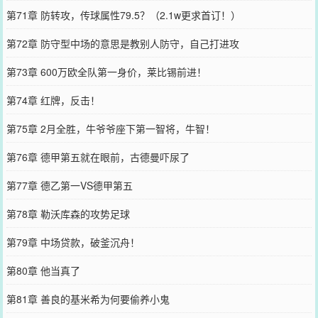
第71章 防转攻，传球属性79.5？（2.1w更求首订！）
第72章 防守型中场的意思是教别人防守，自己打进攻
第73章 600万欧全队第一身价，莱比锡前进！
第74章 红牌，反击！
第75章 2月全胜，牛爷爷座下第一智将，牛智！
第76章 德甲第五就在眼前，古德曼吓尿了
第77章 德乙第一VS德甲第五
第78章 勒沃库森的攻势足球
第79章 中场贷款，破釜沉舟！
第80章 他当真了
第81章 善良的基米希为何要偷养小鬼