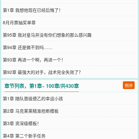
第1章 我想他现在已经后悔了！
8月月票抽奖单章
第95章 我对皇马并没有你们想象的那么感兴趣
第94章 还是做不到吗……
第93章 再进一个啊，再进一个！
第92章 最强大的对手，战术完全失效了？
章节列表，第1章~ 100章/共430章
倒序
第1章 随队晋级德乙的幸运小孩
第2章 马克莱莱精准抢断模板
第3章 资深级模板！
第4章 第二个新手任务