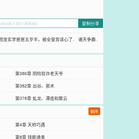
复制分享
团宠玄学崽崽五岁半，被全皇宫读心了
、
诸天争霸
、
第386章 阴险狡诈老天爷
第382章 出谷、邪术
第378章 虬龙、潭底和聚云
倒序
第4章 天桥巧遇
第8章 钱能通鬼