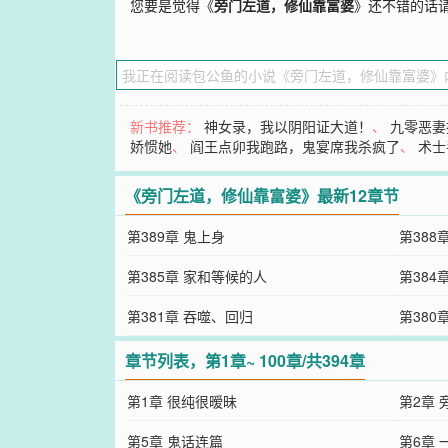
您要是觉得《
旁门左道，修仙靠富婆
》还不错的话
新书推荐：
神女录，我以阴阳证大道！
、
九零恶妻
娇惯她
、
阎王点卯我跑路，鬼宴席我杀疯了
、
术士
《旁门左道，修仙靠富婆》最新12章节
第389章 鬼上身
第388
第385章 家和等候的人
第384
第381章 吞噬、回归
第38
章节列表，第1章~ 100章/共394章
第1章 很纯很暧昧
第2章 
第5章 鬼话连篇
第6章 