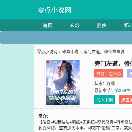
零点小说网
首页
玄幻
武侠
都
零点小说网
>
修真小说
> 旁门左道，修仙靠富婆
旁门左道，修
作者：
包公鱼
更
状态：连载
最新章节：
第389章
加入书架
点击
简介：
【后宫+唯我独法+萌娃+无系统+现代修真+科学
到靠网贷。空有通天本事，却栽在“没钱”二字。某