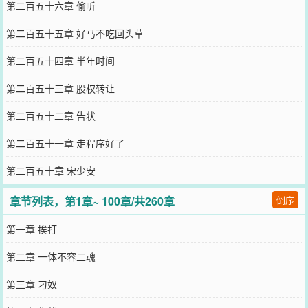
第二百五十六章 偷听
第二百五十五章 好马不吃回头草
第二百五十四章 半年时间
第二百五十三章 股权转让
第二百五十二章 告状
第二百五十一章 走程序好了
第二百五十章 宋少安
章节列表，第1章~ 100章/共260章
倒序
第一章 挨打
第二章 一体不容二魂
第三章 刁奴