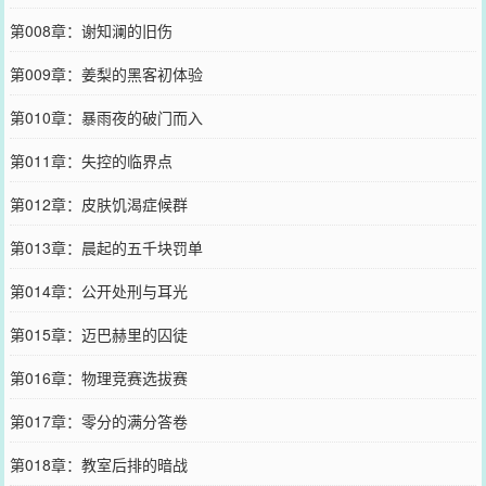
第008章：谢知澜的旧伤
第009章：姜梨的黑客初体验
第010章：暴雨夜的破门而入
第011章：失控的临界点
第012章：皮肤饥渴症候群
第013章：晨起的五千块罚单
第014章：公开处刑与耳光
第015章：迈巴赫里的囚徒
第016章：物理竞赛选拔赛
第017章：零分的满分答卷
第018章：教室后排的暗战