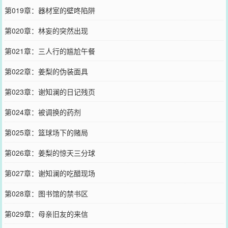
第019章：器材室的壁咚陷阱
第020章：林妄的突然出现
第021章：三人行的尴尬午餐
第022章：姜梨的伪装面具
第023章：谢知澜的日记残页
第024章：被调换的药剂
第025章：篮球场下的赌局
第026章：姜梨的惊天三分球
第027章：谢知澜的吃醋现场
第028章：图书馆的禁书区
第029章：母亲旧友的来信