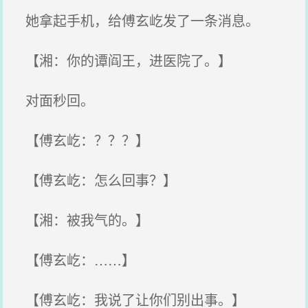
她拿起手机，给傅玄屹发了一条消息。
【湘：你的谭阎王，进医院了。】
对面秒回。
【傅玄屹：？？？】
【傅玄屹：怎么回事？】
【湘：被我气的。】
【傅玄屹：……】
【傅玄屹：我说了让你们别出事。】