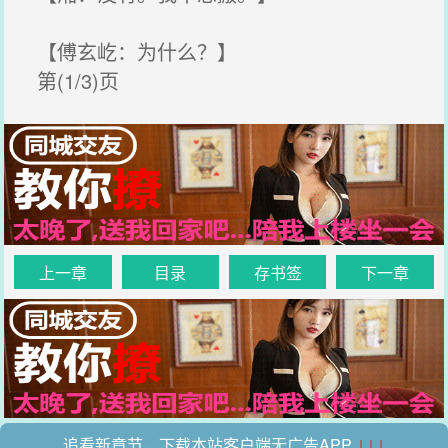
【傅玄屹：为什么？】
第(1/3)页
上一章
目录
存书签
下一章
追看新章节，下载本站客户端无广告APP
↓↓↓