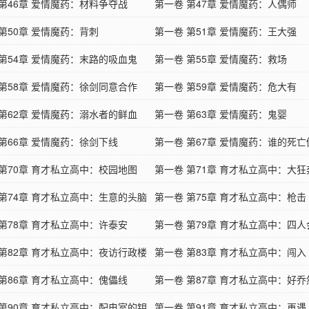
 第46章 爱情魔药：材料争夺战
第一卷 第47章 爱情魔药：人偶师
第50章 爱情魔药：背刺
第一卷 第51章 爱情魔药：王大强
 第54章 爱情魔药：末路的吸血鬼
第一卷 第55章 爱情魔药：救场
 第58章 爱情魔药：徐剑同意合作
第一卷 第59章 爱情魔药：危大有
 第62章 爱情魔药：溺水者的鲜血
第一卷 第63章 爱情魔药：鬼婴
 第66章 爱情魔药：徐剑下线
第一卷 第67章 爱情魔药：谁的死
 第70章 育才私立高中：校园地图
第一卷 第71章 育才私立高中：大狂
 第74章 育才私立高中：生意的头脑
第一卷 第75章 育才私立高中：枪击
 第78章 育才私立高中：许泰安
第一卷 第79章 育才私立高中：四人
 第82章 育才私立高中：夜访行政楼
第一卷 第83章 育才私立高中：闯入
 第86章 育才私立高中：傀儡线
第一卷 第87章 育才私立高中：好
 第90章 育才私立高中：配电室的钥
乔然
第一卷 第91章 育才私立高中：再