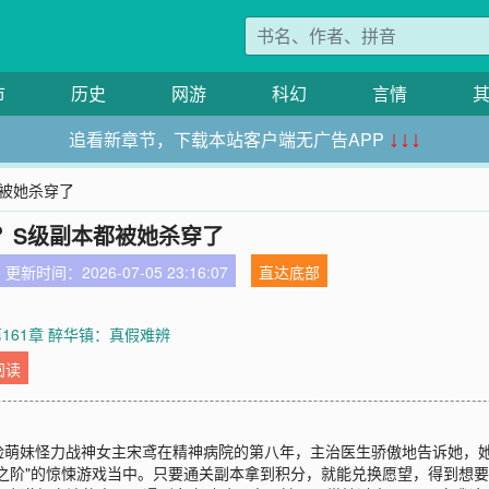
市
历史
网游
科幻
言情
追看新章节，下载本站客户端无广告APP
↓↓↓
都被她杀穿了
？S级副本都被她杀穿了
更新时间：2026-07-05 23:16:07
直达底部
第161章 醉华镇：真假难辨
阅读
脸萌妹怪力战神女主宋鸢在精神病院的第八年，主治医生骄傲地告诉她，
阶"的惊悚游戏当中。只要通关副本拿到积分，就能兑换愿望，得到想要的一切