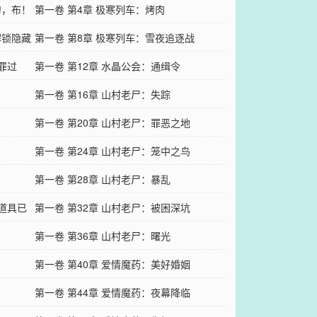
刀，布！
第一卷 第4章 极寒列车：烤肉
解锁隐藏
第一卷 第8章 极寒列车：雪夜追逐战
罪过
第一卷 第12章 水晶公会：通缉令
第一卷 第16章 山村老尸：失踪
第一卷 第20章 山村老尸：罪恶之地
第一卷 第24章 山村老尸：笼中之鸟
第一卷 第28章 山村老尸：暴乱
级道具已
第一卷 第32章 山村老尸：被困深坑
第一卷 第36章 山村老尸：曙光
第一卷 第40章 爱情魔药：美好婚姻
第一卷 第44章 爱情魔药：夜幕降临