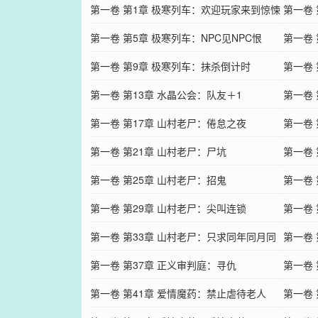
第一卷 第1章 极寒列车：欢迎玩家来到惊悚
第一卷
游戏
第一卷 第5章 极寒列车：NPC见NPC恨
第一卷 
第一卷 第9章 极寒列车：抹杀倒计时
第一卷
第一卷 第13章 水晶公会：队友＋1
第一卷 
第一卷 第17章 山村老尸：倦怠之夜
第一卷
第一卷 第21章 山村老尸：尸坑
鸢
第一卷
第一卷 第25章 山村老尸：招鬼
第一卷
第一卷 第29章 山村老尸：尖叫连锁
为舌
第一卷
第一卷 第33章 山村老尸：只求同年同月同
第一卷 
日死
第一卷 第37章 正义审判庭：寻仇
玩家“贺
第一卷
第一卷 第41章 爱情魔药：禁止虐待老人
副本“爱
第一卷 