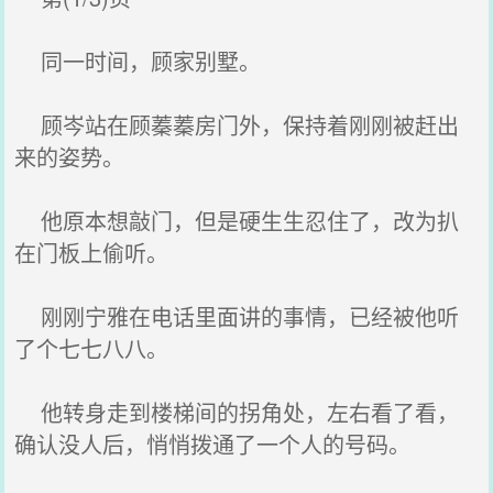
同一时间，顾家别墅。
顾岑站在顾蓁蓁房门外，保持着刚刚被赶出
来的姿势。
他原本想敲门，但是硬生生忍住了，改为扒
在门板上偷听。
刚刚宁雅在电话里面讲的事情，已经被他听
了个七七八八。
他转身走到楼梯间的拐角处，左右看了看，
确认没人后，悄悄拨通了一个人的号码。