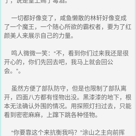
了，说是皇上赐了毒酒。
一切都好像变了，咸鱼懒散的林轩好像变成
了一个魔王，一个随心所欲的霸权者，要为了红
颜美人来展示自己的力量。
鸣人微微一笑：“不，看到你们过来我还是很
开心的，你们先回去吧，我马上就会回公
会。”。
虽然方便了部队防守，但是也限制了部队离
开，四面八方都有怪物出没。黑漆漆的地下，根
本无法确认外围的情况。用探照灯扫过去，只能
看到密密麻麻，上蹿下跳各种怪物。
“你要靠这个来抗衡我吗？”涂山之主向前挥