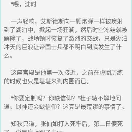
“喂，沈时
一声轻响，艾斯德斯向一颗炮弹一样被疾射
到了湖泊中，掀起一场狂澜，然后时空冻结就被
解除了，战场顿时恢复了激烈的交战，只是湖泊
冲天的巨浪让帝国士兵都不明白到底发生了什
么。
这座宫殿是他第一次接近，之前在虚圈历练
的时候也只是堪堪来到内圈而已。
“你要定制吗？你缺信仰？”杜子辕不解地问
道。财神还会缺信仰？这真是最荒谬的事情了。
知秋只道，张仙如打入死牢后，第二日便死