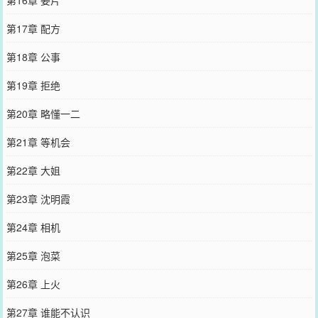
第17章 配方
第18章 公事
第19章 拒绝
第20章 略懂一二
第21章 等机会
第22章 大姐
第23章 沈明霞
第24章 相机
第25章 泡菜
第26章 上火
第27章 谁能不认识