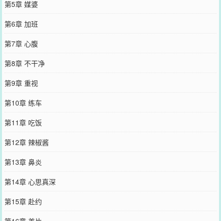
第5章 媒婆
第6章 加班
第7章 心腹
第8章 不干净
第9章 重视
第10章 练车
第11章 吃饭
第12章 辣椒酱
第13章 鼻炎
第14章 心思真深
第15章 赴约
第16章 姜片