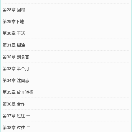
第28章 回村
第29章下地
第30章 干活
第31章 糊涂
第32章 别食言
第33章 半个月
第34章 沈同志
第35章 放弃道德
第36章 合作
第37章 过往 一
第38章 过往 二