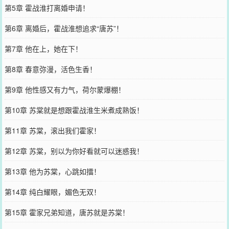
第5章 霍战淮打离婚申请！
第6章 离婚后，霍战淮想追求“唐苏”！
第7章 他在上，她在下！
第8章 春意弥漫，活色生香！
第9章 他性感又有力气，荷尔蒙爆棚！
第10章 苏棠就是想跟霍战淮生米煮成熟饭！
第11章 苏棠，滚出我们霍家！
第12章 苏棠，别以为你好看就可以迷惑我！
第13章 他为苏棠，心跳如擂！
第14章 纯白耀眼，媚色无双！
第15章 霍家兄弟知道，唐苏就是苏棠！