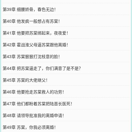
第39章 细腰娇骨，春色无边！
第40章 他发疯一般想占有苏棠！
第41章 他要把苏棠绑起来，夜夜爱！
第42章 霍战淮父母逼苏棠跟他离婚！
第43章 苏棠狠狠打沈枝意的脸！
第44章 把苏棠逼走了，你们满意了是不是？
第45章 苏棠的大佬继父！
第46章 他要抢走苏棠救人的功劳！
第47章 他们都盼着苏棠把陆首长医死！
第48章 请领导批准我的离婚申请！
第49章 苏棠，你我必须离婚！