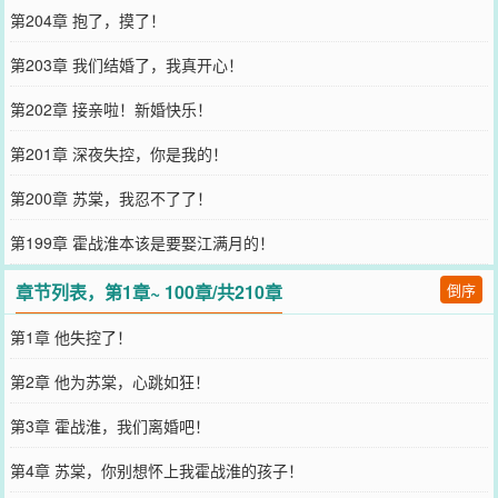
第204章 抱了，摸了！
第203章 我们结婚了，我真开心！
第202章 接亲啦！新婚快乐！
第201章 深夜失控，你是我的！
第200章 苏棠，我忍不了了！
第199章 霍战淮本该是要娶江满月的！
章节列表，第1章~ 100章/共210章
倒序
第1章 他失控了！
第2章 他为苏棠，心跳如狂！
第3章 霍战淮，我们离婚吧！
第4章 苏棠，你别想怀上我霍战淮的孩子！