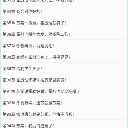
第84章 我会对你好的！
第85章 苏棠一撒娇，霍战淮就疯了！
第86章 霍战淮醋性大发，狠揍陈二狗！
第87章 呼吸纠缠，为她沉沦！
第88章 她缠在霍战淮身上，摇摇晃晃！
第89章 给我生个孩子！
第90章 霍战淮怀疑沈枝意是冒牌货！
第91章 苏棠说霍骁好看，霍战淮又又吃醋了
第92章 千真万确，唐苏就是苏棠！
第93章 知道唐苏就是苏棠，他悔不当初！
第94章 苏棠，我后悔逃婚了！