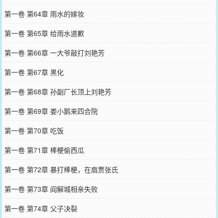
第一卷 第64章 雨水的嫁妆
第一卷 第65章 给雨水道歉
第一卷 第66章 一大爷敲打刘艳芳
第一卷 第67章 黑化
第一卷 第68章 孙副厂长顶上刘艳芳
第一卷 第69章 娄小鹅来四合院
第一卷 第70章 吃饭
第一卷 第71章 棒梗偷西瓜
第一卷 第72章 暴打棒梗，在扇贾张氏
第一卷 第73章 阎解城相亲失败
第一卷 第74章 父子决裂