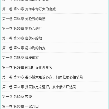
第一卷 第53章 刘海中你好大的官威
第一卷 第54章 刘艳芳的诱惑
第一卷 第55章 刘艳芳进厂
第一卷 第56章 白莲花绽放
第一卷 第57章 易中海的转变
第一卷 第58章 棒梗偷家
第一卷 第59章 轧钢厂设宴迎贵客
第一卷 第60章 娄小娥大胆诉心意，何雨柱狠心拒情缘
第一卷 第61章 娄家欲定亲遭拒，娄小娥进厂追爱
第一卷 第62章 夜谈
第一卷 第63章 一家六口