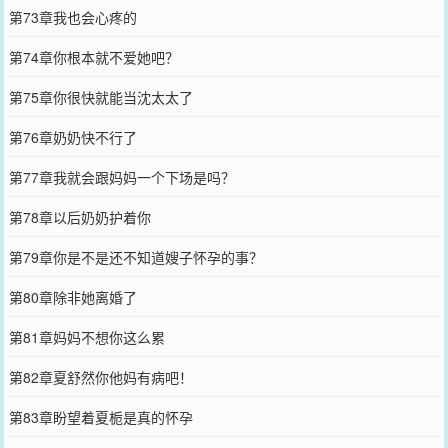
第73章我也会心疼的
第74章你根本就不爱她吧？
第75章你很快就能当沈太太了
第76章奶奶快不行了
第77章我就会跟妈妈一个下场是吗？
第78章以后奶奶护着你
第79章你是不是还不知道嫂子怀孕的事？
第80章除非她离婚了
第81章妈妈不想你这么累
第82章夏舒然你他妈有病吧！
第83章盼望着夏栀是真的怀孕