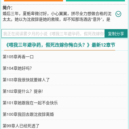
简介：
婚后三年，夏栀卑微讨好，小心翼翼，拼尽全力想做合格的沈
太太。她以为沈寂辞是她的救赎，却不知那场酒店“意外”，是
他亲手设计的骗局，就连自己日夜服用的调理药，也是他亲手安排的
避孕药。甚至在她查出怀孕那天，他在陪着别的女人产检。她以为他
复制分享
生性冷漠不会爱人，原来只是不爱她。奶奶死后，她被人污蔑，沈寂
辞不信他，恨她，囚她，害她流产，她被人当做疯子送入禅心寺。三
《喂我三年避孕药，假死改嫁你悔白头？》最新12章节
年错爱，耗尽了她所有的热情与期待。是温柔的医生顾时安，将她从
鬼门关拉回，他藏了十年的深情，只为等她回头。心如死灰之际，夏
第105章再香一口
栀精心策划一场假死局，彻底从沈寂辞的世界消失。一年后，她是编
剧夏晚，顾氏力捧的新锐，她一袭红裙耀眼夺目，身旁站着宠她入骨
第104章她好吗？
的顾时安。沈寂辞疯了一样，红着眼求她回头：“栀栀，我错了，再给
我一次机会。”她挽着顾时安的胳膊，笑得平静：“沈寂辞，我给过你
第103章我很快就要嫁人了
三年，你浪费了，现在我要嫁人了。”
您要是觉得《
喂我三年避孕药，假死改嫁你悔白头？
》还不错的话请
第102章提什么？提亲!
不要忘记向您QQ群和微博微信里的朋友推荐哦！
第101章她跟我在一起不会快乐
第100章我回去跟沈寂辞离婚
第99章人已经死透了