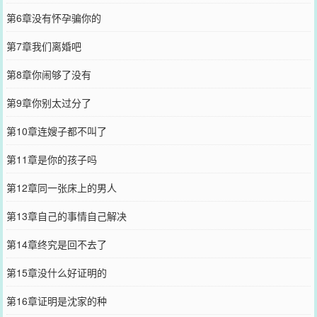
第6章没有怀孕骗你的
第7章我们离婚吧
第8章你闹够了没有
第9章你别太过分了
第10章连嫂子都不叫了
第11章是你的孩子吗
第12章同一张床上的男人
第13章自己的事情自己解决
第14章终究是回不去了
第15章没什么好证明的
第16章证明是沈家的种