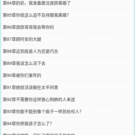
第84章奶奶，我准备跟沈寂辞离婚了
第85章你就这么迫不及待跟我离婚？
第86章寂辞哥哥我会等你的
第87章顾时安的大腿
第88章这到底是人为还是巧合
第89章我该怎么活下去
第90章被你们害死的
第91章她就活该躺在太平间里
第92章不需要你这样狼心狗肺的人来送
第93章你能不能别像个疯子一样到处咬人？
第94章你把我孩子怎么了？