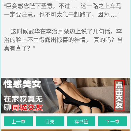
“臣妾感念陛下圣意，不过......这一路之上车马
一定要注意，也不可太急于赶路了，因为.....”
这时候武华在李治耳朵边上说了几句话，李
治的脸上不由得露出惊喜的神情，“真的吗？当
真有喜了？”
上一章
目录
存书签
下一章