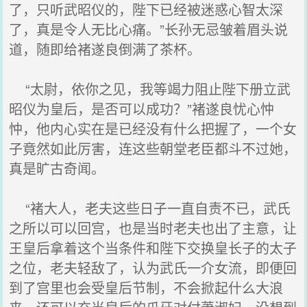
了，只听武昭仪的，陛下已经被迷惑心智太深
了，真是令人无比心痛。”长孙无忌皱着眉头说
道，随即给褚遂良倒满了茶杯。
“太尉，依你之见，我等竭力阻止陛下册立武
昭仪为皇后，是否可以成功？”褚遂良忧心忡
忡，他内心实在是已经没有什么把握了，一个女
子竟然如此厉害，连这些朝堂老臣都斗不过她，
真是旷古奇闻。
“褚大人，老夫这些日子一直自责不已，武氏
之所以可以回宫，也是当时老夫也出了主意，让
王皇后拿着这个当条件和陛下交换皇长子的太子
之位，老夫轻敌了，认为武氏一介女流，即便回
到了宫里也会受皇后节制，不会掀起什么大浪