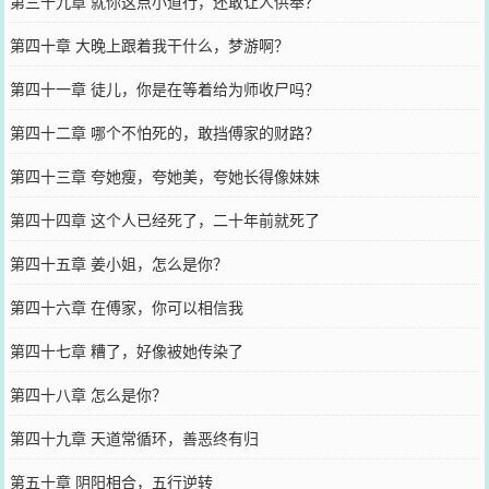
第三十九章 就你这点小道行，还敢让人供奉？
第四十章 大晚上跟着我干什么，梦游啊？
第四十一章 徒儿，你是在等着给为师收尸吗？
第四十二章 哪个不怕死的，敢挡傅家的财路？
第四十三章 夸她瘦，夸她美，夸她长得像妹妹
第四十四章 这个人已经死了，二十年前就死了
第四十五章 姜小姐，怎么是你？
第四十六章 在傅家，你可以相信我
第四十七章 糟了，好像被她传染了
第四十八章 怎么是你？
第四十九章 天道常循环，善恶终有归
第五十章 阴阳相合，五行逆转