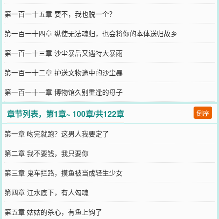
第一百一十五章 要不，我也脱一个？
第一百一十四章 纵使无法魂归，也会将你的本体送归故乡
第一百一十三章 沙尘暴后又遇特大暴雨
第一百一十二章 护送文物途中的沙尘暴
第一百一十一章 博物馆久别重逢的母子
章节列表，第1章~ 100章/共122章
倒序
第一章 吻完就跑？这男人我要定了
第二章 我不要钱，我只要你
第三章 鬼车拦路，摸鱼被当成轻生少女
第四章 江水底下，有人勾魂
第五章 姑姑的杀心，️有鱼上钩了