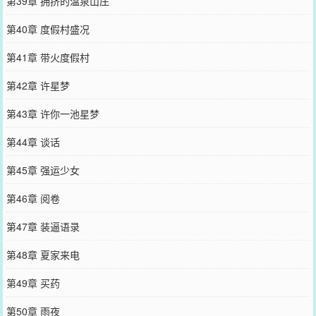
第39章 拥挤的温泉山庄
第40章 度假村盛况
第41章 带火度假村
第42章 许星梦
第43章 许你一池星梦
第44章 谈话
第45章 强运少女
第46章 阅卷
第47章 装逼语录
第48章 夏家来电
第49章 买药
第50章 雨夜