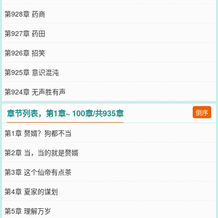
第928章 药商
第927章 药田
第926章 招笑
第925章 意识混沌
第924章 无声胜有声
章节列表，第1章~ 100章/共935章
倒序
第1章 赘婿？狗都不当
第2章 当，当的就是赘婿
第3章 这个仙帝有点茶
第4章 夏家的谋划
第5章 理解万岁