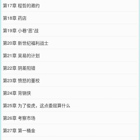
第17章 程哲的邀约
第18章 药店
第19章 小巷“恶”战
第20章 新世纪福利战士
第21章 吴易的计划
第22章 阴差阳错
第23章 愤怒的董校
第24章 背锅侠
第25章 为了俊虎，这点委屈算什么
第26章 考察市场
第27章 第一桶金