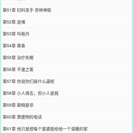
第51章 妇科圣手 杏林神医
第52章 追堵
第53章 叫爸丹
第54章 熏香
第55章 治疗失眠
第56章 不速之客
第57章 你说你们装什么逼呢
第58章 小人得志，但小人是我
第59章 颠倒是非
第60章 萧建明的电话
第61章 他只是想每个富婆能给他一个温暖的家