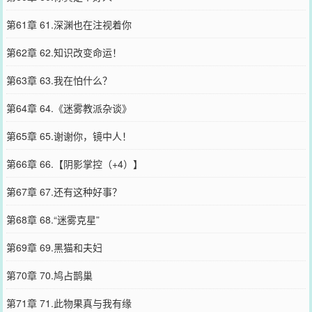
第61章 61.深渊也在注视着你
第62章 62.知识改变命运！
第63章 63.我在怕什么？
第64章 64.《迷雾教派杂谈》
第65章 65.谢谢你，镜中人！
第66章 66.【阴影掌控（+4）】
第67章 67.还有这种好事？
第68章 68.“迷雾克星”
第69章 69.黑猫和夫妇
第70章 70.鸠占鹊巢
第71章 71.此物果真与我有缘