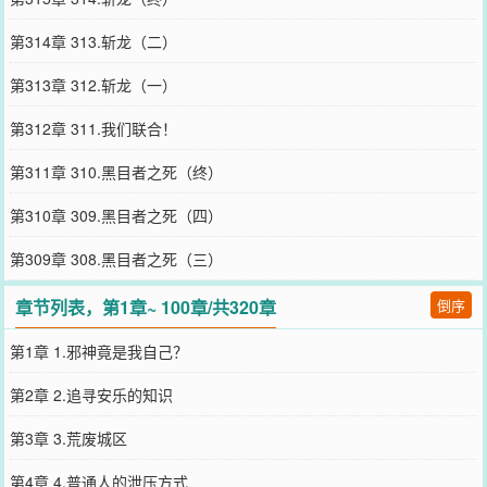
第314章 313.斩龙（二）
第313章 312.斩龙（一）
第312章 311.我们联合！
第311章 310.黑目者之死（终）
第310章 309.黑目者之死（四）
第309章 308.黑目者之死（三）
章节列表，第1章~ 100章/共320章
倒序
第1章 1.邪神竟是我自己？
第2章 2.追寻安乐的知识
第3章 3.荒废城区
第4章 4.普通人的泄压方式