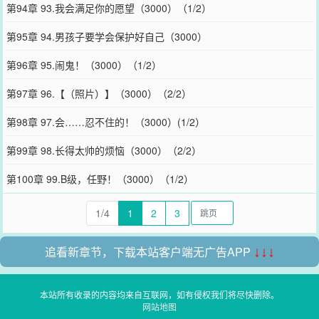
第94章 93.我会满足你的愿望（3000）（1/2）
第95章 94.男孩子要学会保护好自己（3000）
第96章 95.闹鬼！（3000）（1/2）
第97章 96.【（照片）】（3000）（2/2）
第98章 97.会……忍不住的！（3000）(1/2）
第99章 98.长得太帅的烦恼（3000）（2/2）
第100章 99.B级，任野！（3000）（1/2）
1/4
1
2
3
追看新章节，下载本站客户端无广告APP
↓↓↓
本站所有收录的内容均来自互联网，如有侵权我们将尽快删除。
网站地图