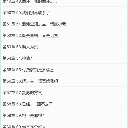
第49章 49.丽莎，我的丽莎......
第50章 50.我们别再联系了
第51章 51.混沌全知之主，请庇护我
第52章 52.既是恩赐，又是诅咒
第53章 53.助人为乐
第54章 54.神谕？
第55章 55.付费解锁更多信息
第56章 56.辉之主，请宽恕我吧！
第57章 57.复苏的雾气
第58章 58.已经......回不去了
第59章 59.祂不是邪神？
第60章 60.你真是个好人