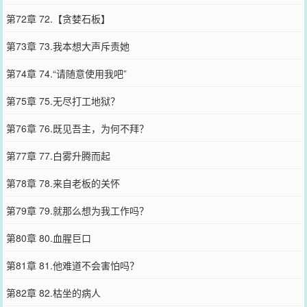
第72章 72.【贪婪石板】
第73章 73.我本想大声斥责她
第74章 74.“请随意使用我吧”
第75章 75.无尽打工地狱？
第76章 76.既见吾主，为何不拜？
第77章 77.白雾升腾而起
第78章 78.来自老板的关怀
第79章 79.就那么想为我工作吗？
第80章 80.血腥巨口
第81章 81.他难道不会害怕吗？
第82章 82.枯坐的病人