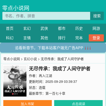
零点小说网
搜索
首页
玄幻
武侠
都市
历史
网游
科幻
言情
其他
排行
完本
登录
追看新章节，下载本站客户端无广告APP
↓↓↓
零点小说网
>
玄幻小说
> 无尽传承：我成了人间守护者
无尽传承：我成了人间守护者
作者：
再入江湖
更新时间：2025-09-29 03:39:37
状态：连载
最新章节：
第一百七十章
加入书架
点击阅读