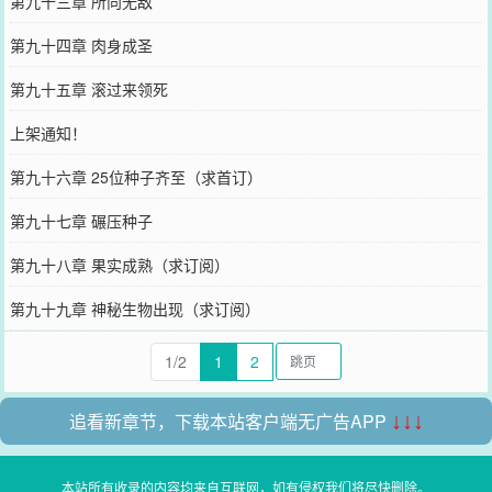
第九十三章 所向无敌
第九十四章 肉身成圣
第九十五章 滚过来领死
上架通知！
第九十六章 25位种子齐至（求首订）
第九十七章 碾压种子
第九十八章 果实成熟（求订阅）
第九十九章 神秘生物出现（求订阅）
1/2
1
2
追看新章节，下载本站客户端无广告APP
↓↓↓
本站所有收录的内容均来自互联网，如有侵权我们将尽快删除。