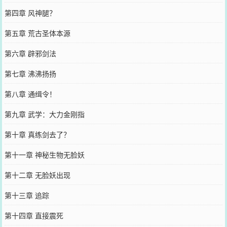
第四章 风神腿？
第五章 荒古圣体本源
第六章 辟邪剑法
第七章 沸沸扬扬
第八章 通缉令！
第九章 武学：大力金刚指
第十章 真练剑去了？
第十一章 神秘生物无脸妖
第十二章 无脸妖出现
第十三章 追踪
第十四章 直接震死