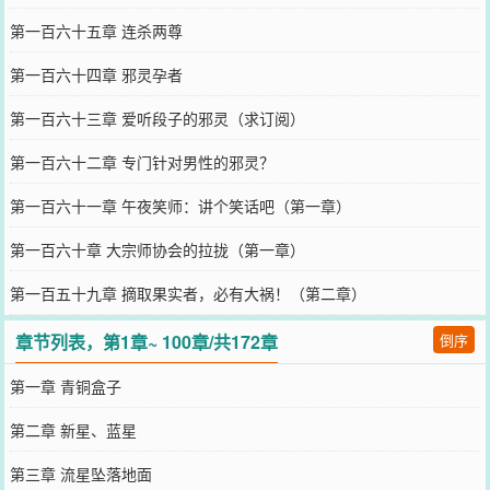
第一百六十五章 连杀两尊
第一百六十四章 邪灵孕者
第一百六十三章 爱听段子的邪灵（求订阅）
第一百六十二章 专门针对男性的邪灵？
第一百六十一章 午夜笑师：讲个笑话吧（第一章）
第一百六十章 大宗师协会的拉拢（第一章）
第一百五十九章 摘取果实者，必有大祸！（第二章）
章节列表，第1章~ 100章/共172章
倒序
第一章 青铜盒子
第二章 新星、蓝星
第三章 流星坠落地面