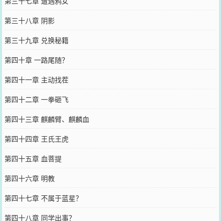
第三十七章 遭遇鸦女
第三十八章 阴影
第三十九章 兑换秘籍
第四十章 一路尾随？
第四十一章 主动找茬
第四十二章 一拳砸飞
第四十三章 麒麟臂、麒麟血
第四十四章 王氏王虎
第四十五章 血菩提
第四十六章 明教
第四十七章 不属于蓝星？
第四十八章 同学出事？