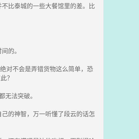
不比泰城的一些大餐馆里的差。比
时间的。
事绝对不会是弄错货物这么简单，恐
在此？
都无法突破。
己的神智，万一听懂了段云的话怎