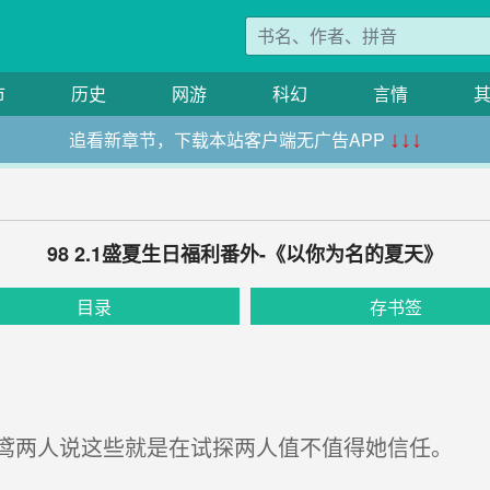
市
历史
网游
科幻
言情
追看新章节，下载本站客户端无广告APP
↓↓↓
98 2.1盛夏生日福利番外-《以你为名的夏天》
目录
存书签
两人说这些就是在试探两人值不值得她信任。