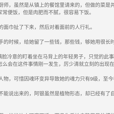
师，虽然是从镇上的餐馆里请来的，但做的菜是并
家常便饭，但是肉肥而不腻，很容易下饭。
的面巾扯了下来，然后对着面前的人行礼。
的时候，给她留了一些钱，那些钱，够她用很长
满脸冷意的盯着坐在马背上的年轻男子，只觉的此
怎么会在这件事情刚一发生，厉少清就立刻的出现
物，可惜因魂环变异导致她的魂力只有9级，至今
能说出来的，阿银虽然是植物形态，却已经有了自