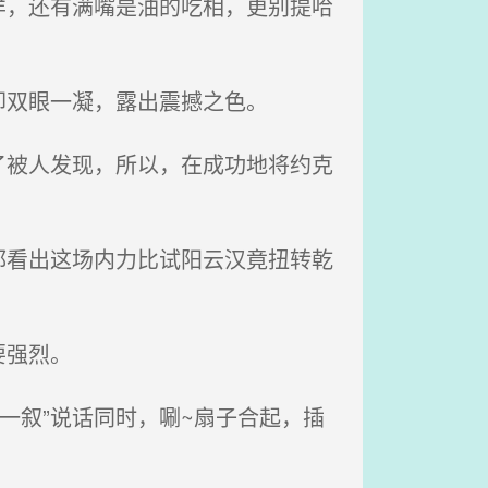
，还有满嘴是油的吃相，更别提哈
双眼一凝，露出震撼之色。
被人发现，所以，在成功地将约克
看出这场内力比试阳云汉竟扭转乾
要强烈。
一叙”说话同时，唰~扇子合起，插