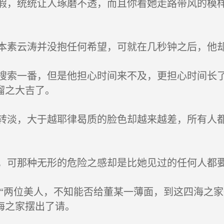
，统统让人琢磨不透，而且你看她走路带风的模样
素云涛并没抱任何希望，可就在几秒钟之后，他却
索一番，但是他担心时间来不及，更担心时间长了
溜之大吉了。
淡，大于越耶律曷质的脸色却越来越差，所有人都
可那种无形的危险之感却是比她见过的任何人都
“两位美人，不知能否给董某一薄面，到这四海之家
海之家摆出了请。