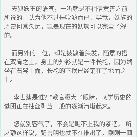
天狐妖王的语气，一听就是不相信黄善之前
所说的，认为他不过是吹嘘而已，毕竟，妖族的
历史何其久远，岂是现在的妖族可以完全了解
的。
而另外的一位，却是披散着头发，随意的搭
在双肩之上，身上的外衫就是一件长袍，因为端
坐在石凳上面，长袍的下摆已经铺在了地面之
上。
“李世建是谁？”教官瞪大了眼睛，感觉历史的
谜团正在抽丝剥茧一般的逐渐清晰起来。
“您就别客气了，不会是瞧不上我的茶吧，”听
赵静这样说，楚言明也就不在推出了，刚刚一闻