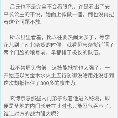
吕氏也不是完全不会看眼色，许是看出了安
平长公主的不悦，她面上微微一僵，倒也没再扭
着这个问题不放。
所以县里看着，比以往要热闹太多了，等李
花儿到了南北杂货的时候，就看见与杂货铺隔了
两个门脸的粮号前，早都排了极长的队伍。
我不禁眉头微皱，这技能抵抗也太强了，一
开始还以为金木水火土五行防御没啥用处没想到
这次却抵挡住了300多的攻击力。
玄博示意那些内门弟子跟着他进入秘境，即
便是圣地的内门长老在此时也只能忍气吞声了，
谁让对方的战力强大呢？