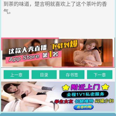
到茶的味道，楚言明就喜欢上了这个茶叶的香
气。
上一章
目录
存书签
下一章