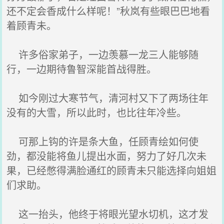
还不定会香成什么样呢！”秋岚有些眼巴巴地看
着顾青未。
许多俗家弟子，一边羡慕一龙三人能够随
行，一边期待鲁智深能首战得胜。
如今刚过大寒节气，清河村又下了两场往年
没有的大雪，所以此时，也比往年冷些。
可那上钩的许是条大鱼，任顾青绘如何使
劲，都没能将鱼儿提出水面，努力了好几次未
果，已经憋得满脸通红的顾青未只能选择向姐姐
们求助。
这一抬头，他终于将眼光望水切机，这才发