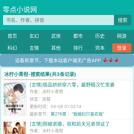
零点小说网
搜索
首页
玄幻
武侠
都市
历史
网游
科幻
言情
其他
排行
完本
登录
↓↓↓
追看新章节，下载本站客户端无广告APP
冰柠小青柑-搜索结果(共3条记录)
[言情]极品娇娇穿六零，最野糙汉忙宠妻
作者：
冰柠小青柑
状态：连载
更新时间：04-08 01:02:14
最新章节：
第276章 ：“我媳妇只喜欢我”
[言情]刚被退婚，就和前夫兄弟领证了
作者：
冰柠小青柑