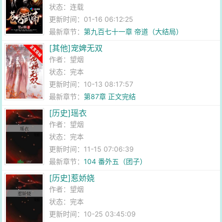
状态：连载
更新时间：01-16 06:12:25
最新章节：
第九百七十一章 帝道（大结局）
[其他]宠婢无双
作者：
望烟
状态：完本
更新时间：10-13 08:17:57
最新章节：
第87章 正文完结
[历史]瑶衣
作者：
望烟
状态：完本
更新时间：11-15 07:06:39
最新章节：
104 番外五（团子）
[历史]惹娇娆
作者：
望烟
状态：完本
更新时间：10-25 03:45:09