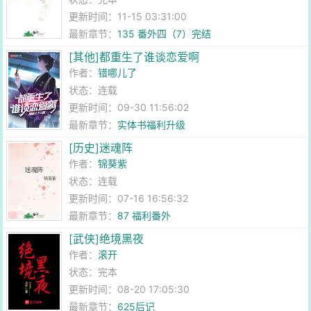
更新时间：11-15 03:31:00
最新章节：
135 番外四（7）完结
[其他]都重生了谁谈恋爱啊
作者：
错哪儿了
状态：连载
更新时间：09-30 11:56:02
最新章节：
实体书福利升级
[历史]迷魂阵
作者：
锦葵紫
状态：连载
更新时间：07-16 16:56:32
最新章节：
87 福利番外
[武侠]绝境黑夜
作者：
滚开
状态：完本
更新时间：08-20 17:05:30
最新章节：
625后记