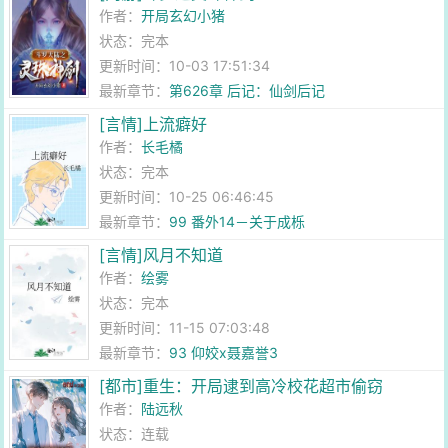
作者：
开局玄幻小猪
状态：完本
更新时间：10-03 17:51:34
最新章节：
第626章 后记：仙剑后记
[言情]上流癖好
作者：
长毛橘
状态：完本
更新时间：10-25 06:46:45
最新章节：
99 番外14－关于成栎
[言情]风月不知道
作者：
绘雾
状态：完本
更新时间：11-15 07:03:48
最新章节：
93 仰姣x聂嘉誉3
[都市]重生：开局逮到高冷校花超市偷窃
作者：
陆远秋
状态：连载