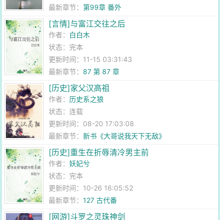
最新章节：
第99章 番外
[言情]与富江交往之后
作者：
白白木
状态：完本
更新时间：11-15 03:31:43
最新章节：
87 第 87 章
[历史]家父汉高祖
作者：
历史系之狼
状态：连载
更新时间：08-20 17:03:08
最新章节：
新书《大哥说我天下无敌》
[历史]重生在折辱清冷男主前
作者：
妖妃兮
状态：完本
更新时间：10-26 16:05:52
最新章节：
127 古代番
[网游]斗罗之灵珠神剑