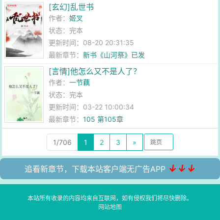
[玄幻]乱世书
作者：
姬叉
状态：完本
更新时间：08-20 20:31:35
最新章节：
新书《山河祭》已发
[言情]他怎么又不是人了？
作者：
一节藕
状态：完本
更新时间：03-22 10:00:34
最新章节：
105 第105章
1/706
1
2
3
»
↓↓↓
追看新章节，下载本站客户端无广告APP
本站所有收录的内容均来自互联网，如有侵权我们将尽快删除。
网站地图