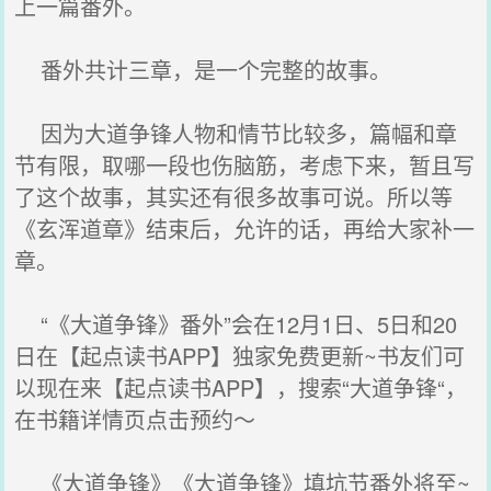
上一篇番外。
番外共计三章，是一个完整的故事。
因为大道争锋人物和情节比较多，篇幅和章
节有限，取哪一段也伤脑筋，考虑下来，暂且写
了这个故事，其实还有很多故事可说。所以等
《玄浑道章》结束后，允许的话，再给大家补一
章。
“《大道争锋》番外”会在12月1日、5日和20
日在【起点读书APP】独家免费更新~书友们可
以现在来【起点读书APP】，搜索“大道争锋“，
在书籍详情页点击预约～
《大道争锋》《大道争锋》填坑节番外将至~