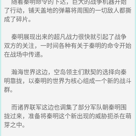
随着秦明命令的下达，巨大的战争机器开始
了行动，铺天盖地的弹幕将周围的一切敌人都撕
成了碎片。
秦明展现出来的超凡战力很快就引起了战争
双方的关注，一时间各种有关于秦明的命令开始
在战场中传递。
瀚海世界这边，空岛领主们默契的选择向秦
明靠拢，以秦明的世界为核心组成一个新的战斗
群。
而诸界联军这边也调集了部分军队朝秦明围
拢过来，准备将秦明这个新出现的威胁扼杀在萌
芽之中。