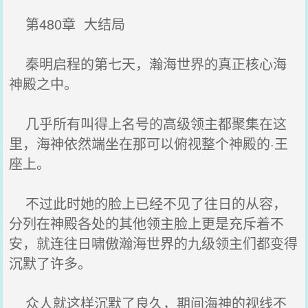
第480章 大结局
秦明启程的第七天，瀚海世界的真正核心海
神殿之中。
几乎所有叫得上名号的高级领主都聚集在这
里，海神依然端坐在那可以俯视整个神殿的·王
座上。
不过此时她的脸上已经不见了往日的从容，
分列在神殿各处的其他领主脸上更是充斥着不
安，就连往日啸傲瀚海世界的九级领主们都变得
沉默了许多。
众人就这样沉默了良久，期间海神的视线不