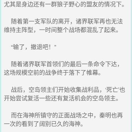
尤其是身边还有一群狼子野心的盟友的情况下。
随着第一支军队的离开，诸界联军再也无法
维持主阵型，一时间整个战场都混乱了起来。
“输了，撤退吧！”
随着诸界联军首领们的最后一条命令下达，
这场规模空前的战争终于落下了帷幕。
战后，空岛领主们开始收集战利品，‘死亡’也
开始尝试复活一些还有复活机会的空岛领主。
而在海神所镇守的正面战场之中，秦明也再
一次的看到了阔别已久的海神。