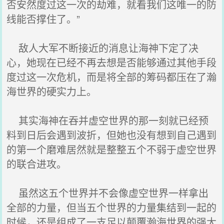
否安然度过这一次的劫难，就看我们这唯一的防
线能否撑住了。”
敌人大军不断接近的消息让海神下定了决
心，她现在已经不再去想是否能够通过其他手段
度过这一次危机，而是将全部的筹码都压在了瀚
海世界的硬实力上。
其实海神在吞并虚空世界的那一刻就已经预
料到日后会遇到波折，但她也没有想到自己遇到
的第一个磨难居然就是整整五个不弱于虚空世界
的联合进攻。
虽然这五个世界并不会像虚空世界一样拿出
全部的力量，但当五个世界的力量集结到一起的
时候，还是组成了一支足以颠覆瀚海世界的强大