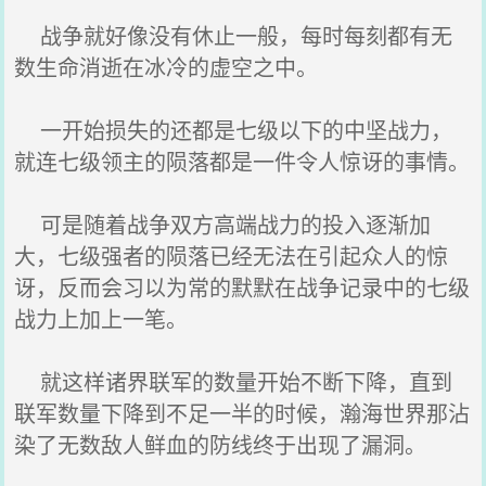
战争就好像没有休止一般，每时每刻都有无
数生命消逝在冰冷的虚空之中。
一开始损失的还都是七级以下的中坚战力，
就连七级领主的陨落都是一件令人惊讶的事情。
可是随着战争双方高端战力的投入逐渐加
大，七级强者的陨落已经无法在引起众人的惊
讶，反而会习以为常的默默在战争记录中的七级
战力上加上一笔。
就这样诸界联军的数量开始不断下降，直到
联军数量下降到不足一半的时候，瀚海世界那沾
染了无数敌人鲜血的防线终于出现了漏洞。