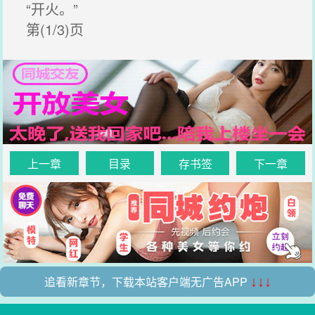
“开火。”
第(1/3)页
上一章
目录
存书签
下一章
追看新章节，下载本站客户端无广告APP
↓↓↓