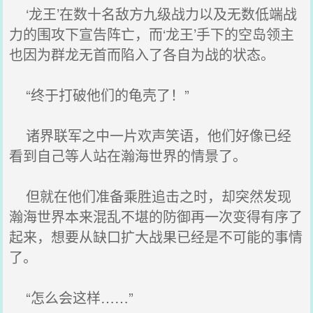
‘龙王’在数十名敌方九级战力以及无数低端战
力的围攻下宣告阵亡，而‘龙王’手下的空岛领主
也因为群龙无首而陷入了各自为战的状态。
“终于打破他们的龟壳了！”
诸界联军之中一片欢声笑语，他们好像已经
看到自己等人站在瀚海世界的情景了。
但就在他们准备乘胜追击之时，却突然发现
瀚海世界本来混乱不堪的防御再一次变得有序了
起来，想要从缺口扩大战果已经是不可能的事情
了。
“怎么会这样……”