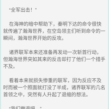
“全军出击！”
在海神的暗中帮助下，秦明下达的命令很快
就传遍了瀚海世界，在空岛领主们听到命令的一
瞬间，瀚海世界开始的反攻。
诸界联军本来还准备再发动一次斩首行动，
但瀚海世界突如其来的反击却打了他们一个措手
不及。
看着本来就损失惨重的联军，因为反应不及
时而被一个照面就打没了半成，诸界联军的几名
首领之中，突然有人升起了退缩的想法。
“我们撤退吧。”