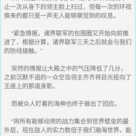
止一次从身下的领主脸上扫过，但每一次的环视
换来的都只是一声无人能够察觉到的叹息。
“紧急情报，诸界联军的包围圈又开始向前推
进了，根据计算，诸界联军三天之后就会与我们
的防线接触。”
突然的情报让大殿之中的气压降低了几分，
之前沉默不语的一众空岛领主齐齐将目光投向了
王座上的那道身影。
而被众人盯着的海神也终于做出了回应。
“将所有能够动用的战力集合到世界壁垒的最
外层，现在敌人的实力数倍于我们瀚海世界，能