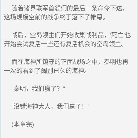
随着诸界联军首领们的最后一条命令下达，
这场规模空前的战争终于落下了帷幕。
战后，空岛领主们开始收集战利品，‘死亡’也
开始尝试复活一些还有复活机会的空岛领主。
而在海神所镇守的正面战场之中，秦明也再
一次的看到了阔别已久的海神。
“秦明，我们赢了？”
“没错海神大人，我们赢了！”
(本章完)