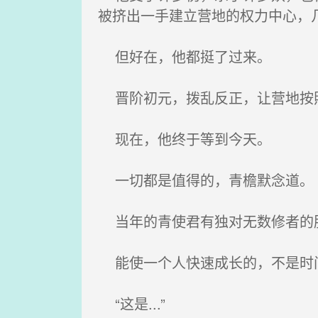
被挤出一手建立营地的权力中心，
但好在，他都挺了过来。
晋阶初元，拨乱反正，让营地按
现在，他终于等到今天。
一切都是值得的，青檐默念道。
当年的青使君有独对无数修者的胆
能使一个人快速成长的，不是时
“这是...”