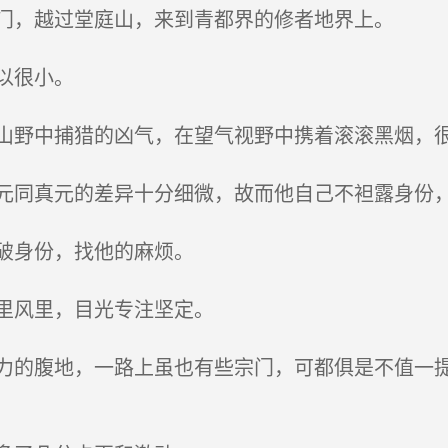
门，越过堂庭山，来到青都界的修者地界上。
以很小。
野中捕猎的凶气，在望气视野中携着滚滚黑烟，
同真元的差异十分细微，故而他自己不袒露身份，
破身份，找他的麻烦。
里风里，目光专注坚定。
的腹地，一路上虽也有些宗门，可都俱是不值一提