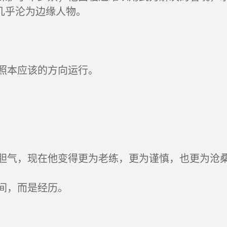
几乎沦为边缘人物。
照本应该的方向运行。
气，现在他变得更为老练，更为谨慎，也更为沧
间，而是经历。