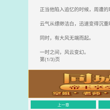
正当他陷入追忆的时候，周遭的
云气从缥缈洁白，迅速变得沉重
同时，有大风无端而起。
一时之间，风云变幻。
第(1/3)页
上一章