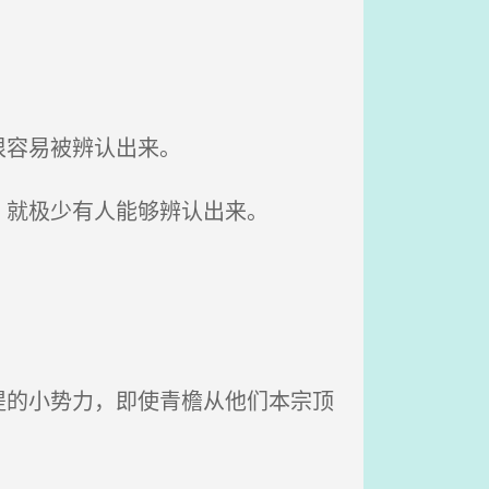
很容易被辨认出来。
就极少有人能够辨认出来。
的小势力，即使青檐从他们本宗顶