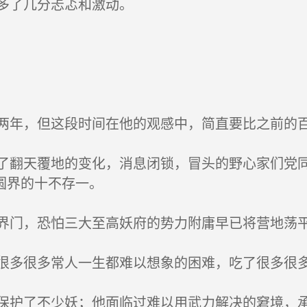
多了几分忐忑和激动。
年，但这段时间在他的观感中，简直要比之前的
翻天覆地的变化，消息闭锁，冒头的野心家们党同
圆界的十不存一。
门，恐怕三大至高妖府的势力附庸早已将营地荡
多很多常人一生都难以想象的困难，吃了很多很
护了不少妖；他面临过难以用武力解决的窘境，承