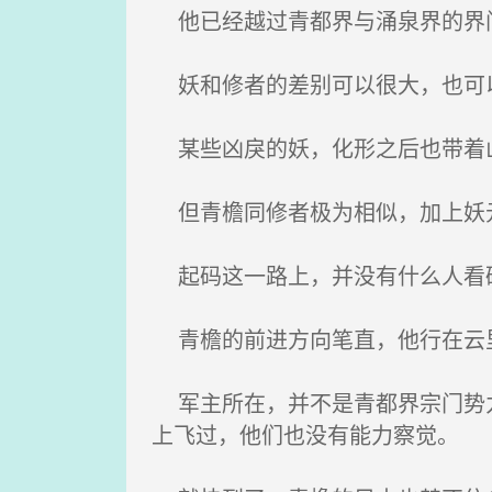
他已经越过青都界与涌泉界的界
妖和修者的差别可以很大，也可
某些凶戾的妖，化形之后也带着山
但青檐同修者极为相似，加上妖元
起码这一路上，并没有什么人看
青檐的前进方向笔直，他行在云
军主所在，并不是青都界宗门势力
上飞过，他们也没有能力察觉。