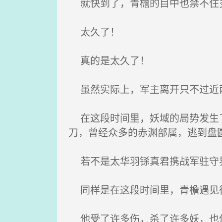
就快到了，青檐的目中也禁不住
太久了！
真的是太久了！
虽然实际上，军主离开只不过近两
在这段时间里，妖域的局势发生了
刀，曾经众多的赤渊部属，逃到盘
若不是太华羽铩真君携战军驻守界
同样是在这段时间里，青檐遇见很
他受了许多伤，杀了许多妖，也保