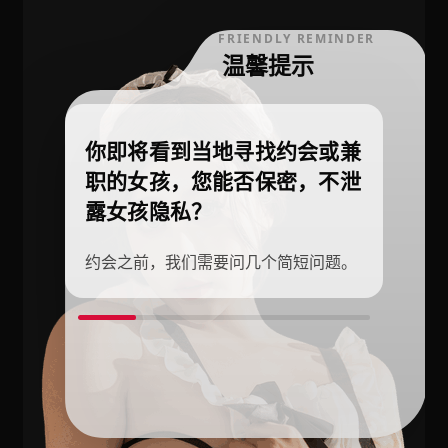
FRIENDLY REMINDER
温馨提示
你即将看到当地寻找约会或兼
职的女孩，您能否保密，不泄
露女孩隐私？
约会之前，我们需要问几个简短问题。